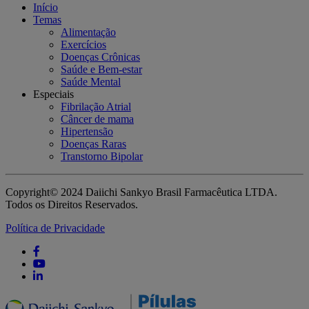
Início
Temas
Alimentação
Exercícios
Doenças Crônicas
Saúde e Bem-estar
Saúde Mental
Especiais
Fibrilação Atrial
Câncer de mama
Hipertensão
Doenças Raras
Transtorno Bipolar
Copyright© 2024 Daiichi Sankyo Brasil Farmacêutica LTDA.
Todos os Direitos Reservados.
Política de Privacidade