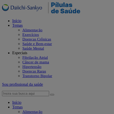
Início
Temas
Alimentação
Exercícios
Doenças Crônicas
Saúde e Bem-estar
Saúde Mental
Especiais
Fibrilação Atrial
Câncer de mama
Hipertensão
Doenças Raras
Transtorno Bipolar
Sou profissional da saúde
Início
Temas
Alimentação