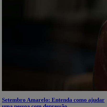
Setembro Amarelo: Entenda como ajudar
uma pessoa com depressão