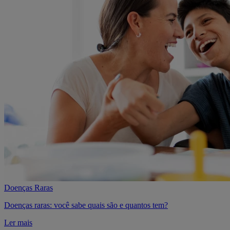
Doenças Raras
Doenças raras: você sabe quais são e quantos tem?
Ler mais