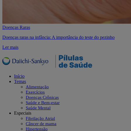
Doenças Raras
Doenças raras na infância: A importância do teste do pezinho
Ler mais
Início
Temas
Alimentação
Exercícios
Doenças Crônicas
Saúde e Bem-estar
Saúde Mental
Especiais
Fibrilação Atrial
Câncer de mama
Hipertensão