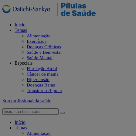
Início
Temas
Alimentação
Exercícios
Doenças Crônicas
Saúde e Bem-estar
Saúde Mental
Especiais
Fibrilação Atrial
Câncer de mama
Hipertensão
Doenças Raras
Transtorno Bipolar
Sou profissional da saúde
Início
Temas
Alimentação