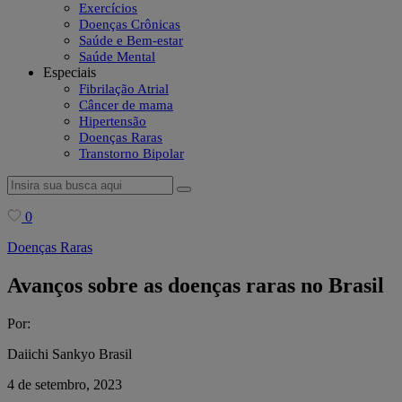
Exercícios
Doenças Crônicas
Saúde e Bem-estar
Saúde Mental
Especiais
Fibrilação Atrial
Câncer de mama
Hipertensão
Doenças Raras
Transtorno Bipolar
0
Doenças Raras
Avanços sobre as doenças raras no Brasil
Por:
Daiichi Sankyo Brasil
4 de setembro, 2023