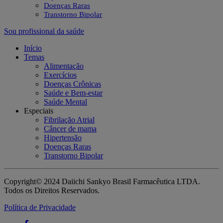
Doenças Raras
Transtorno Bipolar
Sou profissional da saúde
Início
Temas
Alimentação
Exercícios
Doenças Crônicas
Saúde e Bem-estar
Saúde Mental
Especiais
Fibrilação Atrial
Câncer de mama
Hipertensão
Doenças Raras
Transtorno Bipolar
Copyright© 2024 Daiichi Sankyo Brasil Farmacêutica LTDA.
Todos os Direitos Reservados.
Política de Privacidade