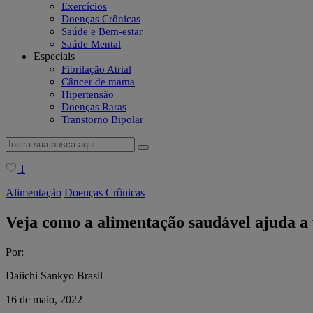
Exercícios
Doenças Crônicas
Saúde e Bem-estar
Saúde Mental
Especiais
Fibrilação Atrial
Câncer de mama
Hipertensão
Doenças Raras
Transtorno Bipolar
1
Alimentação
Doenças Crônicas
Veja como a alimentação saudável ajuda a 
Por:
Daiichi Sankyo Brasil
16 de maio, 2022