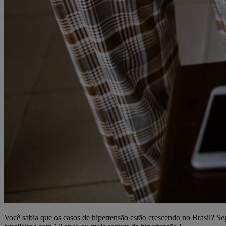
Você sabia que os casos de hipertensão estão crescendo no Brasil? Se