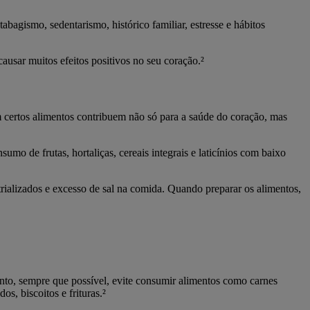
abagismo, sedentarismo, histórico familiar, estresse e hábitos
ausar muitos efeitos positivos no seu coração.²
m certos alimentos contribuem não só para a saúde do coração, mas
umo de frutas, hortaliças, cereais integrais e laticínios com baixo
rializados e excesso de sal na comida. Quando preparar os alimentos,
nto, sempre que possível, evite consumir alimentos como carnes
s, biscoitos e frituras.²